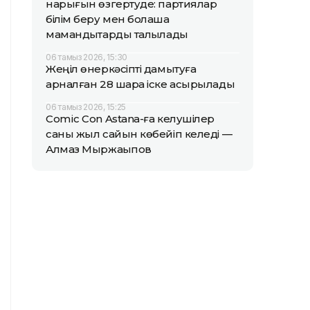
нарығын өзгертуде: партиялар
білім беру мен болашақ
мамандықтарды талқылады
06 тамыз 2026, 15:30
Жеңіл өнеркәсіпті дамытуға
арналған 28 шара іске асырылады
06 тамыз 2026, 15:25
Comic Con Astana-ға келушілер
саны жыл сайын көбейіп келеді —
Алмаз Мыржақыпов