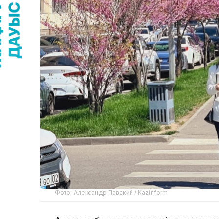
Фото: Александр Павский / Kazinform