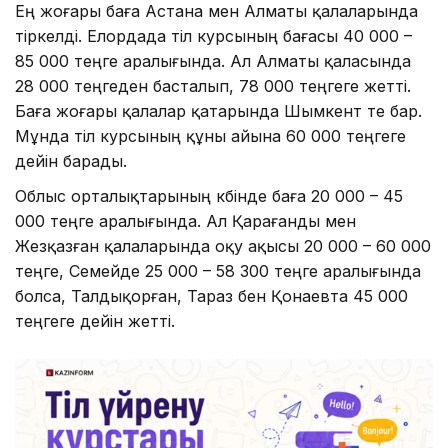
Ең жоғары баға Астана мен Алматы қалаларында
тіркелді. Елордада тіл курсының бағасы 40 000 –
85 000 теңге аралығында. Ал Алматы қаласында
28 000 теңгеден басталып, 78 000 теңгеге жетті.
Баға жоғары қалалар қатарында Шымкент те бар.
Мұнда тіл курсының құны айына 60 000 теңгеге
дейін барады.
Облыс орталықтарының көбінде баға 20 000 – 45
000 теңге аралығында. Ал Қарағанды мен
Жезқазған қалаларында оқу ақысы 20 000 – 60 000
теңге, Семейде 25 000 – 58 300 теңге аралығында
болса, Талдықорған, Тараз бен Қонаевта 45 000
теңгеге дейін жетті.