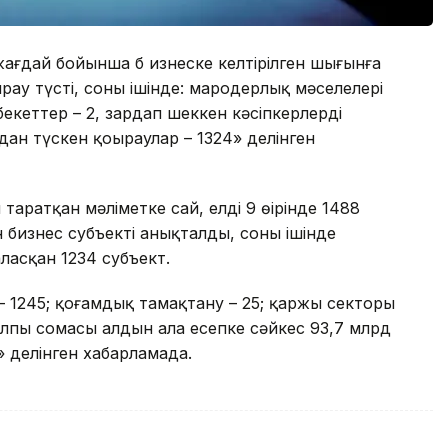
 жағдай бойынша б изнеске келтірілген шығынға
ау түсті, соның ішінде: мародерлық мәселелері
екеттер – 2, зардап шеккен кәсіпкерлерді
ан түскен қоңыраулар – 1324» делінген
аратқан мәліметке сай, елдің 9 өңірінде 1488
бизнес субъекті анықталды, соның ішінде
ласқан 1234 субъект.
– 1245; қоғамдық тамақтану – 25; қаржы секторы
жалпы сомасы алдын ала есепке сәйкес 93,7 млрд
» делінген хабарламада.