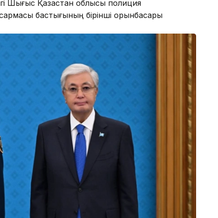
ігі Шығыс Қазақстан облысы полиция
сқармасы бастығының бірінші орынбасары