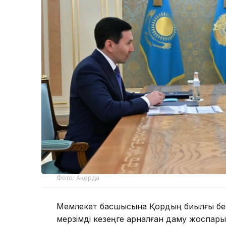
Фото: Ақорда
Мемлекет басшысына Қордың биылғы бе
мерзімді кезеңге арналған даму жоспары 