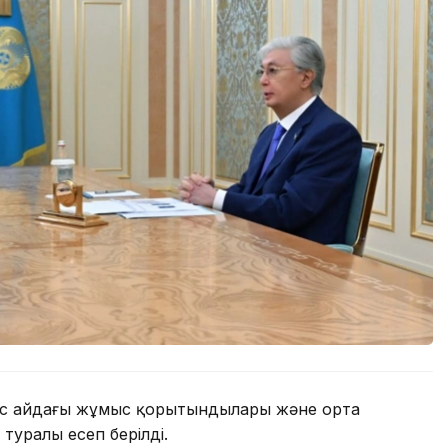
с айдағы жұмыс қорытындылары және орта
туралы есеп берілді.