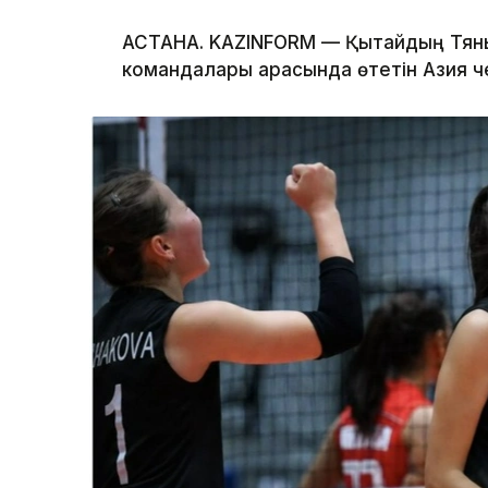
АСТАНА. KAZINFORM — Қытайдың Тянь
командалары арасында өтетін Азия 