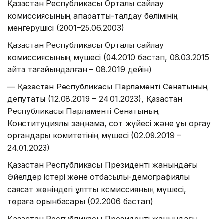
Қазақстан Республикасы Орталық сайлау
комиссиясының ақпараттық-талдау бөлімінің
меңгерушісі (2001–25.06.2003)
Қазақстан Республикасы Орталық сайлау
комиссиясының мүшесі (04.2010 бастап, 06.03.2015
қайта тағайындалған – 08.2019 дейін)
— Қазақстан Республикасы Парламенті Сенатының
депутаты (12.08.2019 – 24.01.2023), Қазақстан
Республикасы Парламенті Сенатының
Конституциялық заңнама, сот жүйесі және құқық қорғау
органдары комитетінің мүшесі (02.09.2019 –
24.01.2023)
Қазақстан Республикасы Президенті жанындағы
Әйелдер істері және отбасылық-демографиялық
саясат жөніндегі ұлттық комиссияның мүшесі,
төраға орынбасары (02.2006 бастап)
Қазақстан Республикасы Президенті жанындағы