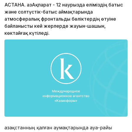
АСТАНА. ҚазАқпарат - 12 наурызда еліміздің батыс
және солтүстік-батыс аймақтарында
атмосфералық фронтальды бөліктердің өтуіне
байланысты кей жерлерде жауын-шашын,
көктайғақ күтіледі.
Қазақстанның қалған аумақтарында ауа-райы