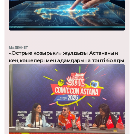
МӘДЕНИЕТ
«Острые козырьки» жұлдызы Астананың
кең көшелері мен адамдарына тәнті болды