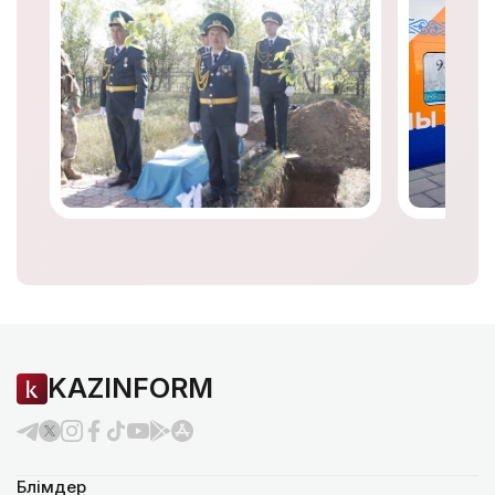
KAZINFORM
Бөлімдер