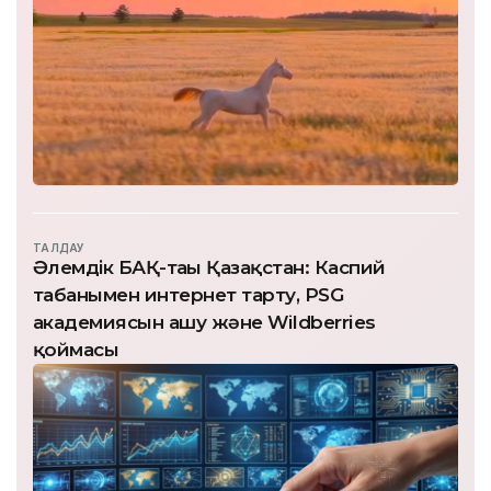
ТАЛДАУ
Әлемдік БАҚ-тағы Қазақстан: Каспий
табанымен интернет тарту, PSG
академиясын ашу және Wildberries
қоймасы