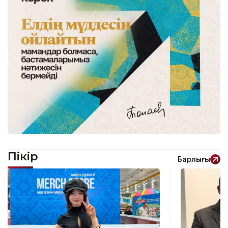
Пікір
Барлығы