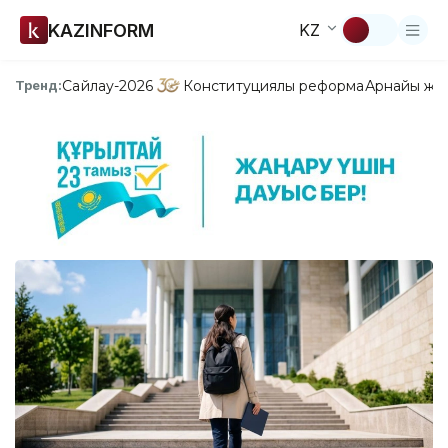
KAZINFORM
KZ
Сайлау-2026
Конституциялық реформа
Арнайы жо
Тренд: