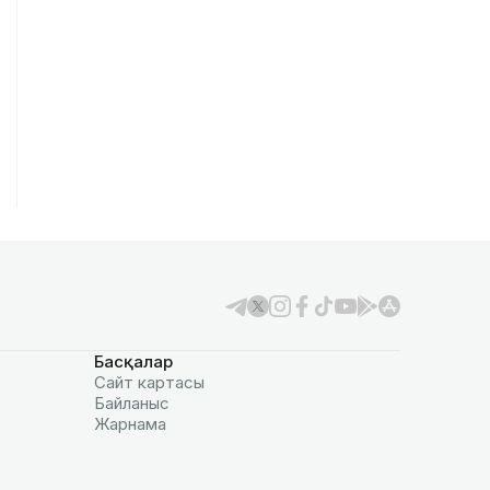
Басқалар
Сайт картасы
Байланыс
Жарнама