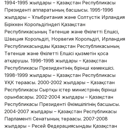
1994-1995 жылдары – Қазақстан Республикасы
Президенті аппаратының басшысы. 1995-1996
жылдары – Ұлыбритания және Солтүстік Ирландия
Біріккен Корольдігіндегі Қазақстан
Республикасының Төтенше және Өкілетті Елшісі,
Швеция Корольдігі, Норвегия Корольдігі, Ирландия
Республикасындағы Қазақстан Республикасының
Төтенше және Өкілетті Елшісі қызметін қоса
атқарушы. 1996-1998 жылдары – Қазақстан
Республикасы Президентінің бірінші көмекшісі.
1998-1999 жылдары – Қазақстан Республикасы
ҰҚК төрағасы. 2000-2002 жылдары – Қазақстан
Республикасы Сыртқы істер министрінің бірінші
орынбасары. 2002-2004 жылдары – Қазақстан
Республикасы Президенті Әкімшілігінің басшысы.
2004-2007 жылдары – Қазақстан Республикасы
Парламенті Сенатының төрағасы. 2007-2008
жылдары – Ресей Федерациясындағы Қазақстан