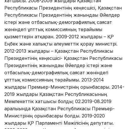
хатшысы. 2008-2009 жылдары Қазақстан
Республикасы Президентінің кеңесшісі, Қазақстан
Республикасы Президентінің жанындағы Әйелдер
істері және отбасылық-демографиялық саясат
жөніндегі ұлттық комиссияның төрайымы
қызметтерін атқарған. 2009-2012 жылдары – ҚР
Еңбек және халықты әлеуметтік қорғау министрі.
2012-2013 жылдары – Қазақстан Республикасы
Президентінің кеңесшісі- Қазақстан Республикасы
Президентінің жанындағы Әйелдер істері және
отбасылық-демографиялық саясат жөніндегі
ұлттық комиссияның төрайымы. 2013-2014
жылдары Премьер-Министрінің орынбасары. 2014-
2019 жылдары Қазақстан Республикасының
Мемлекеттік хатшысы болды; 02.2019-08.2019
аралығында Қазақстан Республикасы Премьер-
Министрінің орынбасары болды. 2019-2020
жылдары ҚР Парламенті Мәжілісінің депутаты.