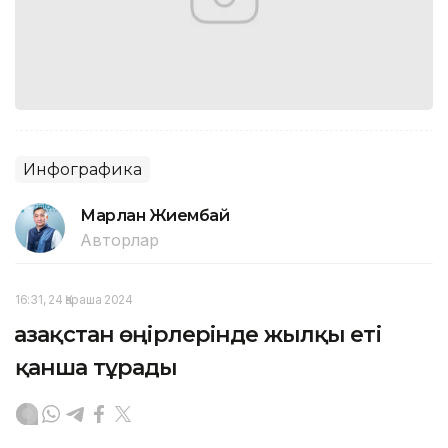
Инфографика
Марлан Жиембай
Авторлар
16:31, 24 Қараша 2024
Қазақстан өңірлерінде жылқы еті
қанша тұрады