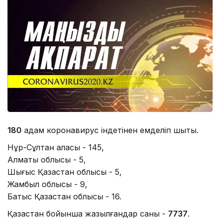
180
адам коронавирус індетінен емделіп шықты.
Нұр-Сұлтан қаласы - 145,
Алматы облысы - 5,
Шығыс Қазақстан облысы - 5,
Жамбыл ​​облысы - 9,
Батыс Қазақстан облысы - 16.
Қазақстан бойынша жазылғандар саны -
7737
.