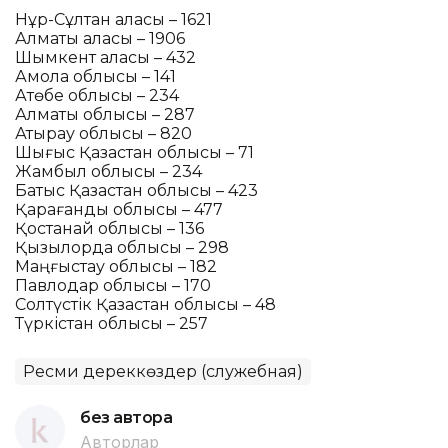
Нұр-Сұлтан қаласы – 1621
Алматы қаласы – 1906
Шымкент қаласы – 432
Ақмола облысы – 141
Ақтөбе облысы – 234
Алматы облысы – 287
Атырау облысы – 820
Шығыс Қазақстан облысы – 71
Жамбыл облысы – 234
Батыс Қазақстан облысы – 423
Қарағанды облысы – 477
Қостанай облысы – 136
Қызылорда облысы – 298
Маңғыстау облысы – 182
Павлодар облысы – 170
Солтүстік Қазақстан облысы – 48
Түркістан облысы – 257
Ресми дереккөздер (служебная)
без автора
Авторлар