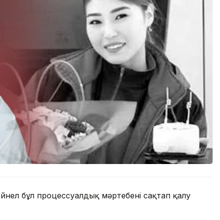
ейнел бұл процессуалдық мәртебені сақтап қалу