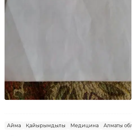
Аймақ
Қайырымдылық
Медицина
Алматы обл