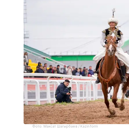
Фото: Максат Шагырбаев / Kazinform