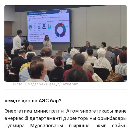
Фото: Жолдасбек Шөпеғұл/Kazinform
Әлемде қанша АЭС бар?
Энергетика министрлігінің Атом энергетикасы және
өнеркәсібі департаменті директорының орынбасары
Гүлмира Мұрсалованың пікірінше, жыл сайын