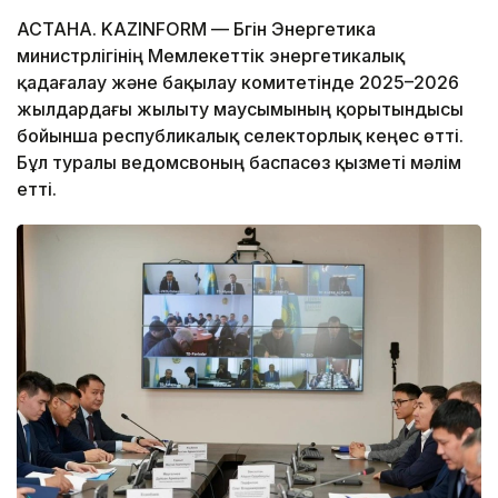
АСТАНА. KAZINFORM — Бүгін Энергетика
министрлігінің Мемлекеттік энергетикалық
қадағалау және бақылау комитетінде 2025–2026
жылдардағы жылыту маусымының қорытындысы
бойынша республикалық селекторлық кеңес өтті.
Бұл туралы ведомсвоның баспасөз қызметі мәлім
етті.