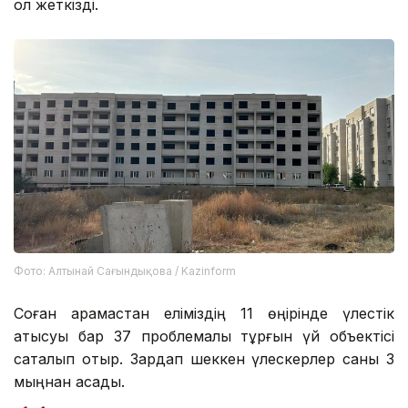
қол жеткізді.
Фото: Алтынай Сағындықова / Kazinform
Соған қарамастан еліміздің 11 өңірінде үлестік
қатысуы бар 37 проблемалы тұрғын үй объектісі
сақталып отыр. Зардап шеккен үлескерлер саны 3
мыңнан асады.