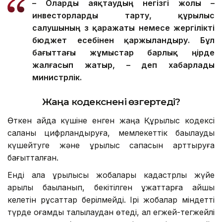
– О
ларды
аяқтаудың негізгі жолы –
инвесторларды тарту, құрылыс
салушының өз қаражаты немесе жергілікті
бюджет есебінен қаржыландыру. Бұл
бағыттағы жұмыстар барлық өңірде
жалғасып жатыр, – деп хабарлады
министрлік.
Жаңа кодекс
нені өзгертеді?
Өткен айда күшіне енген жаңа Құрылыс кодексі
саланы цифрландыруға, мемлекеттік бақылауды
күшейтуге және құрылыс сапасын арттыруға
бағытталған.
Енді қала құрылысы жобалары кадастрлық жүйе
арқылы бақыланып, бекітілген құжаттарға қайшы
келетін рұқсаттар берілмейді. Ірі жобалар міндетті
түрде қоғамдық талқылаудан өтеді, ал егжей-тегжейлі