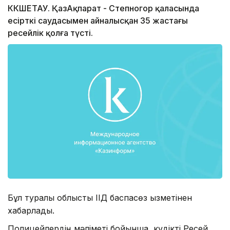
КӨКШЕТАУ. ҚазАқпарат - Степногор қаласында
есірткі саудасымен айналысқан 35 жастағы
ресейлік қолға түсті.
Бұл туралы облыстық ІІД баспасөз қызметінен
хабарлады.
Полицейлердің мәліметі бойынша, күдікті Ресей