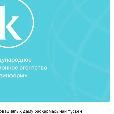
новациялық даму басқармасынан түскен