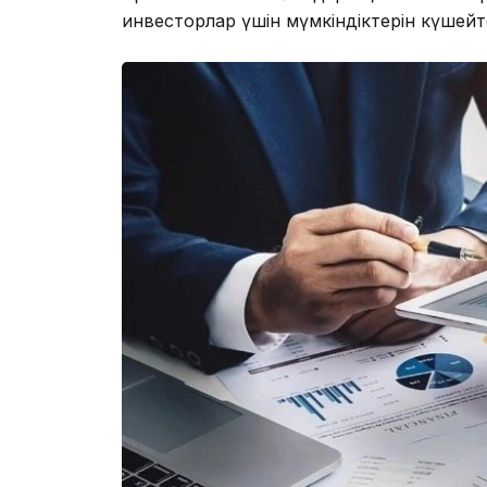
инвесторлар үшін мүмкіндіктерін күшейт