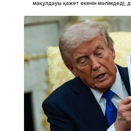
мақұлдауы қажет екенін мәлімдеді, 