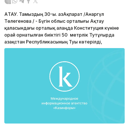
АҚТАУ. Тамыздың 30-ы. ҚазАқпарат /Анаргүл
Төлегенова / - Бүгін облыс орталығы Ақтау
қаласындағы орталық алаңда Конституция күніне
орай орнатылған биіктігі 50 метрлік Тутұғырда
Қазақстан Республикасының Туы көтерілді,