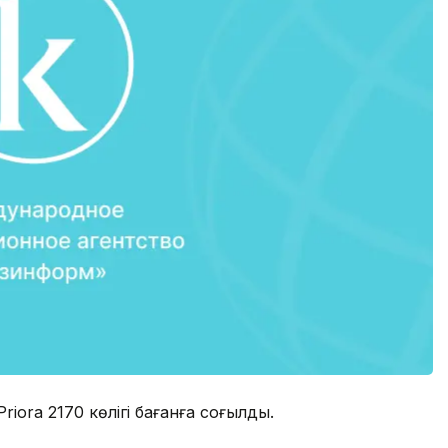
Priora 2170 көлігі бағанға соғылды.