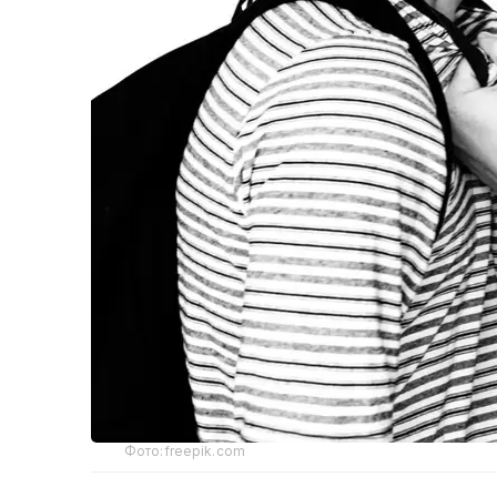
Фото:freepik.com