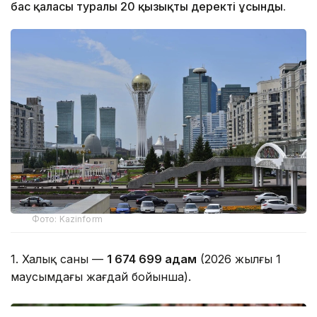
бас қаласы туралы 20 қызықты деректі ұсынды.
Фото: Kazinform
1. Халық саны —
1 674 699 адам
(2026 жылғы 1
маусымдағы жағдай бойынша).