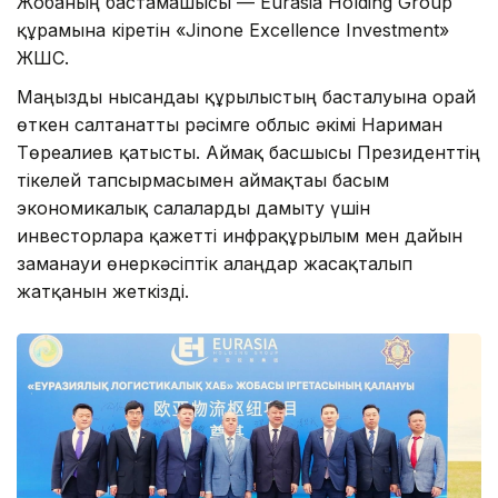
Жобаның бастамашысы — Eurasia Holding Group
құрамына кіретін «Jinone Excellence Investment»
ЖШС.
Маңызды нысандағы құрылыстың басталуына орай
өткен салтанатты рәсімге облыс әкімі Нариман
Төреғалиев қатысты. Аймақ басшысы Президенттің
тікелей тапсырмасымен аймақтағы басым
экономикалық салаларды дамыту үшін
инвесторларға қажетті инфрақұрылым мен дайын
заманауи өнеркәсіптік алаңдар жасақталып
жатқанын жеткізді.