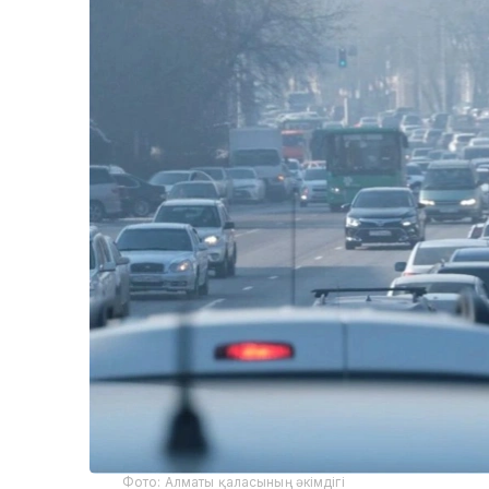
Фото: Алматы қаласының әкімдігі