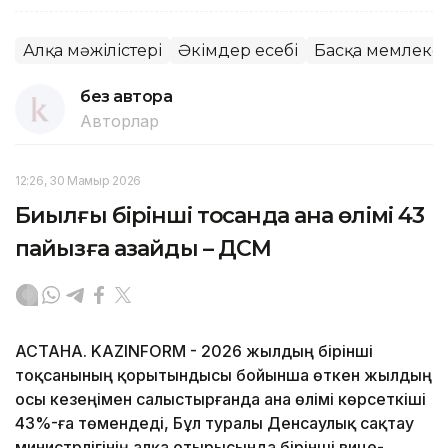
Алқа мәжілістері
Әкімдер есебі
Басқа мемлекет
без автора
Авторлар
12:26, 30 Мамыр 2026
Биылғы бірінші тоқсанда ана өлімі 43
пайызға азайды – ДСМ
АСТАНА. KAZINFORM - 2026 жылдың бірінші
тоқсанының қорытындысы бойынша өткен жылдың
осы кезеңімен салыстырғанда ана өлімі көрсеткіші
43%-ға төмендеді, Бұл туралы Денсаулық сақтау
министрлігінің алқа отырысында бірінші вице-