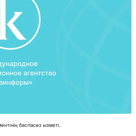
ентінің баспасөз қызметі.