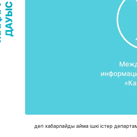
деп хабарлайды аймақ ішкі істер департам