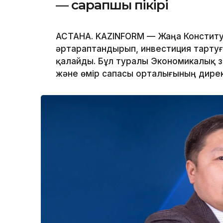
— сарапшы пікірі
АСТАНА. KAZINFORM — Жаңа Конституц
әртараптандырып, инвестиция тартуғ
қалайды. Бұл туралы Экономикалық 
және өмір сапасы орталығының дирек