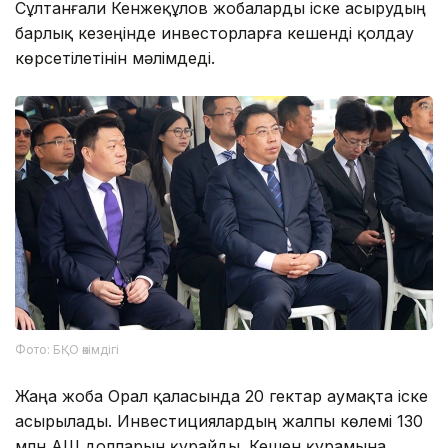
Сұлтанғали Кенжеқұлов жобаларды іске асырудың
барлық кезеңінде инвесторларға кешенді қолдау
көрсетілетінін мәлімдеді.
Фото: БҚО әкімдігі
Жаңа жоба Орал қаласында 20 гектар аумақта іске
асырылады. Инвестициялардың жалпы көлемі 130
млн АҚШ долларын құрайды. Кешен құрамына