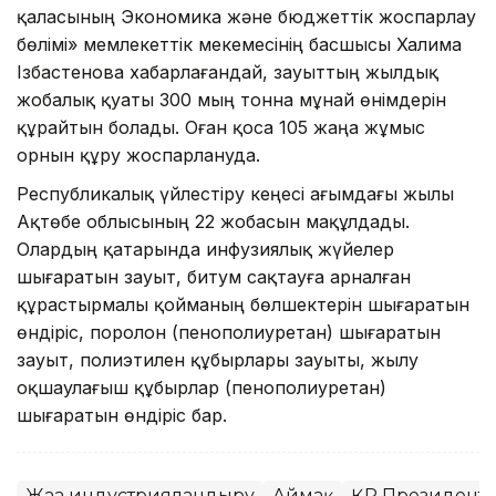
қаласының Экономика және бюджеттік жоспарлау
бөлімі» мемлекеттік мекемесінің басшысы Халима
Ізбастенова хабарлағандай, зауыттың жылдық
жобалық қуаты 300 мың тонна мұнай өнімдерін
құрайтын болады. Оған қоса 105 жаңа жұмыс
орнын құру жоспарлануда.
Республикалық үйлестіру кеңесі ағымдағы жылы
Ақтөбе облысының 22 жобасын мақұлдады.
Олардың қатарында инфузиялық жүйелер
шығаратын зауыт, битум сақтауға арналған
құрастырмалы қойманың бөлшектерін шығаратын
өндіріс, поролон (пенополиуретан) шығаратын
зауыт, полиэтилен құбырлары зауыты, жылу
оқшаулағыш құбырлар (пенополиуретан)
шығаратын өндіріс бар.
Жаңа индустрияландыру
Аймақ
ҚР Президентін