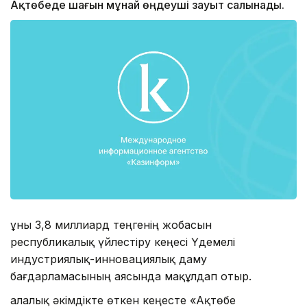
Ақтөбеде шағын мұнай өңдеуші зауыт салынады.
Құны 3,8 миллиард теңгенің жобасын
республикалық үйлестіру кеңесі Үдемелі
индустриялық-инновациялық даму
бағдарламасының аясында мақұлдап отыр.
Қалалық әкімдікте өткен кеңесте «Ақтөбе