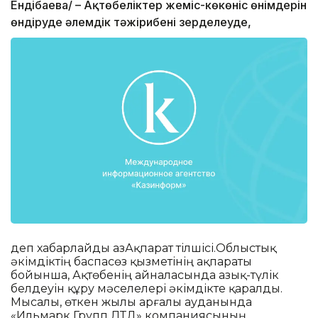
Ендібаева/ – Ақтөбеліктер жеміс-көкөніс өнімдерін
өндіруде әлемдік тәжірибені зерделеуде,
деп хабарлайды ҚазАқпарат тілшісі.Облыстық
әкімдіктің баспасөз қызметінің ақпараты
бойынша, Ақтөбенің айналасында азық-түлік
белдеуін құру мәселелері әкімдікте қаралды.
Мысалы, өткен жылы Қарғалы ауданында
«Ильмарк Групп ЛТД» компаниясының