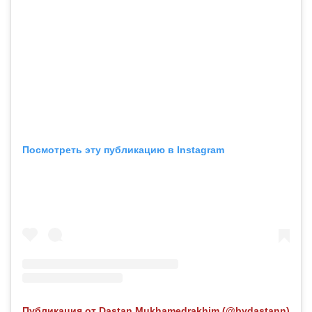
Посмотреть эту публикацию в Instagram
Публикация от Dastan Mukhamedrakhim (@bydastann)