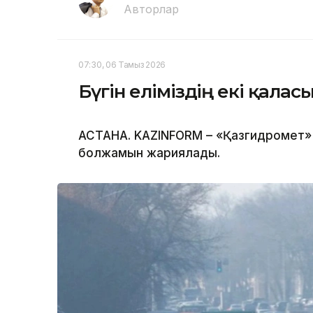
Авторлар
07:30, 06 Тамыз 2026
Бүгін еліміздің екі қала
АСТАНА. KAZINFORM – «Қазгидромет» Р
болжамын жариялады.