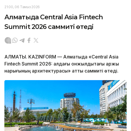
21:00, 06 Тамыз 2026
Алматыда Central Asia Fintech
Summit 2026 саммиті өтеді
АЛМАТЫ. KAZINFORM — Алматыда «Central Asia
Fintech Summit 2026: алдағы онжылдықтағы қаржы
нарығының архитектурасы» атты саммиті өтеді.