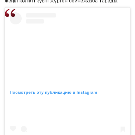
жеңіл көлікті қуып жүрген бейнежазба тарады.
Посмотреть эту публикацию в Instagram