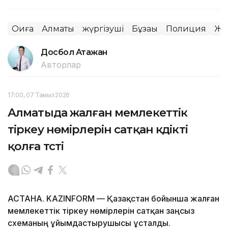
Оқиға
Алматы
жүргізуші
Бұзақы
Полиция
Жа
Досбол Атажан
Авторлар
17:00, 07 Тамыз 2026
Алматыда жалған мемлекеттік
тіркеу нөмірлерін сатқан күдікті
қолға түсті
АСТАНА. KAZINFORM — Қазақстан бойынша жалған
мемлекеттік тіркеу нөмірлерін сатқан заңсыз
схеманың ұйымдастырушысы ұсталды.