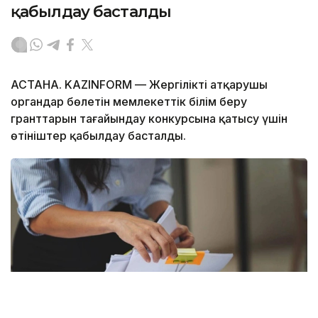
қабылдау басталды
АСТАНА. KAZINFORM — Жергілікті атқарушы
органдар бөлетін мемлекеттік білім беру
гранттарын тағайындау конкурсына қатысу үшін
өтініштер қабылдау басталды.