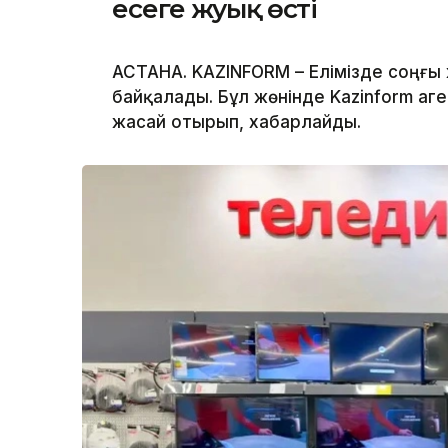
есеге жуық өсті
АСТАНА. KAZINFORM – Елімізде соңғы 
байқалады. Бұл жөнінде Kazinform аге
жасай отырып, хабарлайды.