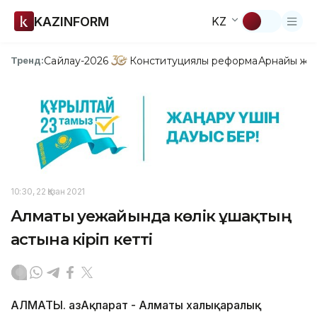
KAZINFORM
KZ
Сайлау-2026
Конституциялық реформа
Арнайы жо
Тренд:
10:30, 22 Қазан 2021
Алматы әуежайында көлік ұшақтың
астына кіріп кетті
АЛМАТЫ. ҚазАқпарат - Алматы халықаралық