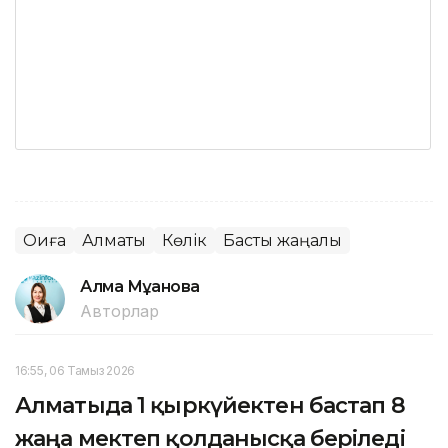
Оқиға
Алматы
Көлік
Басты жаңалық
Алма Мұқанова
Авторлар
16:55, 06 Тамыз 2026
Алматыда 1 қыркүйектен бастап 8
жаңа мектеп қолданысқа беріледі