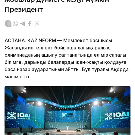
Президент
АСТАНА. KAZINFORM — Мемлекет басшысы
Жасанды интеллект бойынша халықаралық
олимпиаданың ашылу салтанатында еліміз сапалы
білімге, дарынды балаларды жан-жақты қолдауға
баса назар аударатынын айтты. Бұл туралы Ақорда
мәлім етті.