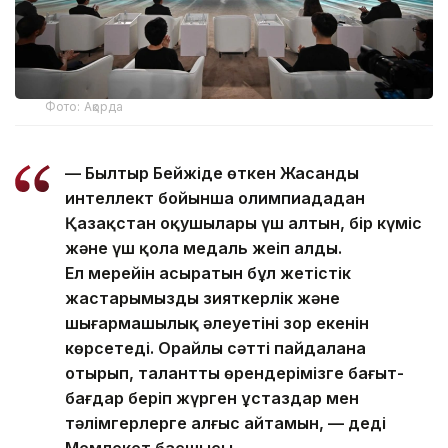
Фото: Ақорда
— Былтыр Бейжіңде өткен Жасанды
интеллект бойынша олимпиададан
Қазақстан оқушылары үш алтын, бір күміс
және үш қола медаль жеңіп алды.
Ел мерейін асыратын бұл жетістік
жастарымыздың зияткерлік және
шығармашылық әлеуетінің зор екенін
көрсетеді. Орайлы сәтті пайдалана
отырып, талантты өрендерімізге бағыт-
бағдар беріп жүрген ұстаздар мен
тәлімгерлерге алғыс айтамын, — деді
Мемлекет басшысы.