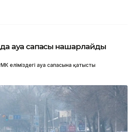
сында ауа сапасы нашарлайды
МК еліміздегі ауа сапасына қатысты