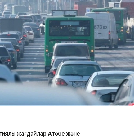
гиялық жағдайлар Ақтөбе және