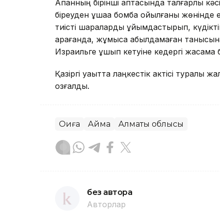
Ақпанның бірінші аптасында талғарлық кәс
біреуден ұшаққа бомба қойылғаны жөнінде
тиісті шараларды ұйымдастырып, күдіктіні
қарағанда, жұмысқа қабылдамаған танысын
Израильге ұшып кетуіне кедергі жасамақ 
Қазіргі уақытта лаңкестік актісі туралы жа
қозғалды.
Оқиға
Аймақ
Алматы облысы
без автора
Авторлар