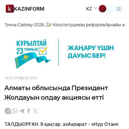
KAZINFORM
KZ
Сайлау-2026
Конституциялық реформа
Арнайы жо
Тренд:
19:32, 09 Қаңтар 2013
Алматы облысында Президент
Жолдауын қолдау акциясы өтті
ТАЛДЫҚОРҒАН. 9 қаңтар. ҚазАқпарат - «Нұр Отан»