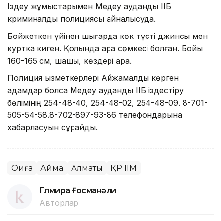
Іздеу жұмыстарымен Медеу аудандық ІІБ
криминалды полициясы айналысуда.
Бойжеткен үйінен шығарда көк түсті джинсы мен
куртка киген. Қолында қара сөмкесі болған. Бойы
160-165 см, шашы, көздері қара.
Полиция қызметкерлері Айжамалды көрген
адамдар болса Медеу аудандық ІІБ іздестіру
бөлімінің 254-48-40, 254-48-02, 254-48-09. 8-701-
505-54-58.8-702-897-93-86 телефондарына
хабарласуын сұрайды.
Оқиға
Аймақ
Алматы
ҚР ІІМ
Гүлмира Ғосманәли
Авторлар