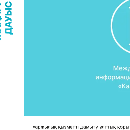
«Қаржылық қызметті дамыту ұлттық қоры»