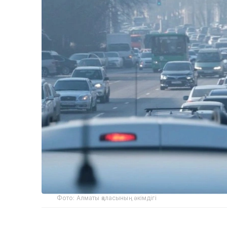
Фото: Алматы қаласының әкімдігі