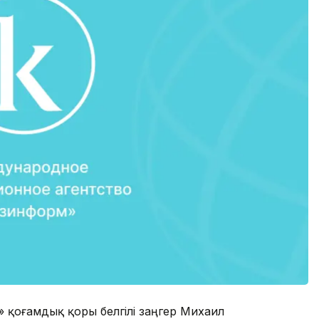
 қоғамдық қоры белгілі заңгер Михаил