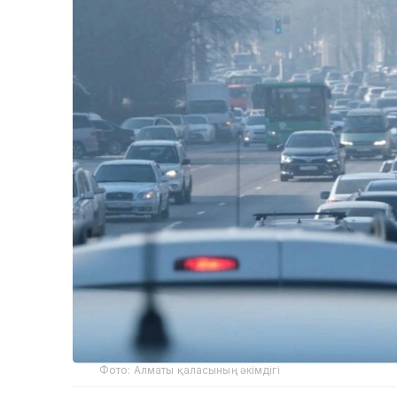
Фото: Алматы қаласының әкімдігі