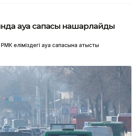
сында ауа сапасы нашарлайды
МК еліміздегі ауа сапасына қатысты