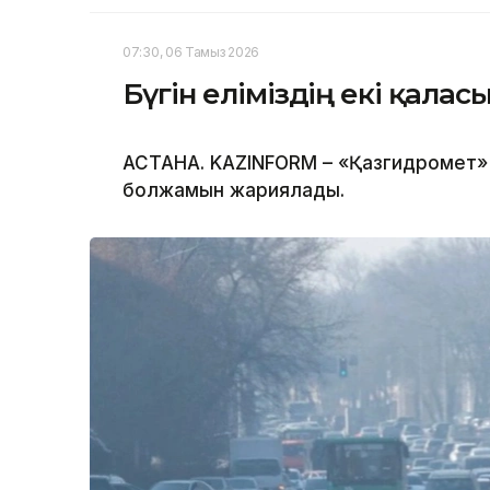
07:30, 06 Тамыз 2026
Бүгін еліміздің екі қала
АСТАНА. KAZINFORM – «Қазгидромет» Р
болжамын жариялады.