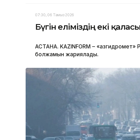
07:30, 06 Тамыз 2026
Бүгін еліміздің екі қала
АСТАНА. KAZINFORM – «Қазгидромет» Р
болжамын жариялады.